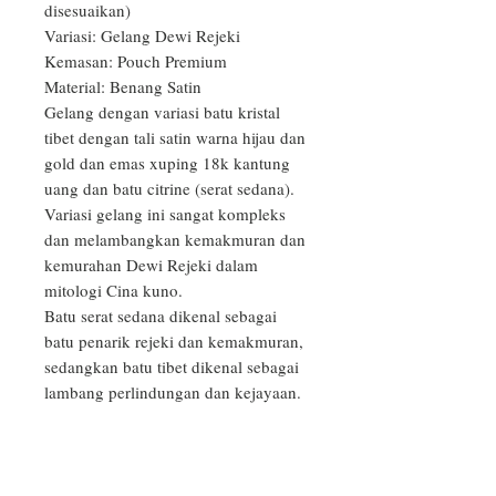
disesuaikan)

Variasi: Gelang Dewi Rejeki

Kemasan: Pouch Premium

Material: Benang Satin

Gelang dengan variasi batu kristal 
tibet dengan tali satin warna hijau dan 
gold dan emas xuping 18k kantung 
uang dan batu citrine (serat sedana).

Variasi gelang ini sangat kompleks 
dan melambangkan kemakmuran dan 
kemurahan Dewi Rejeki dalam 
mitologi Cina kuno.

Batu serat sedana dikenal sebagai 
batu penarik rejeki dan kemakmuran, 
sedangkan batu tibet dikenal sebagai 
lambang perlindungan dan kejayaan.
PRODUCT INFO