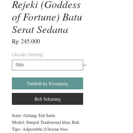
Rejeki (Goddess
of Fortune) Batu
Serat Sedana
Harga
Rp 245.000
Ukuran Gelang
*
Tambah ke Keranjang
Beli Sekarang
Jenis: Gelang Tali Satin

Model: Simpul Tradisional khas Bali

Tipe: Adjustable (Ukuran bisa 