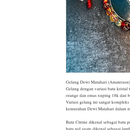
Gelang Dewi Matahari (Amaterasu) B
Gelang dengan variasi batu kristal 
orange dan emas xuping 18k dan bat
Variasi gelang ini sangat komplek
kemurahan Dewi Matahari dalam mi
Batu Citrine dikenal sebagai batu 
batu red agate dikenal sebagai la