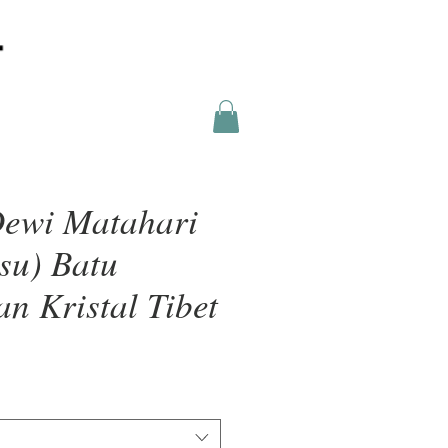
ewi Matahari
su) Batu
an Kristal Tibet
a