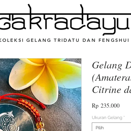
KOLEKSI GELANG TRIDATU DAN FENGSHUI
Gelang D
(Amatera
Citrine d
Harg
Rp 235.000
Ukuran Gelang
*
Pilih