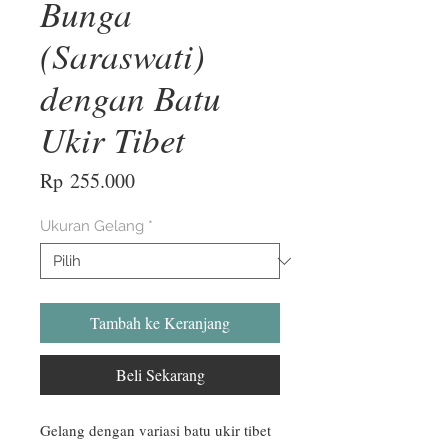
Bunga
(Saraswati)
dengan Batu
Ukir Tibet
Harga
Rp 255.000
Ukuran Gelang
*
Tambah ke Keranjang
Beli Sekarang
Gelang dengan variasi batu ukir tibet 