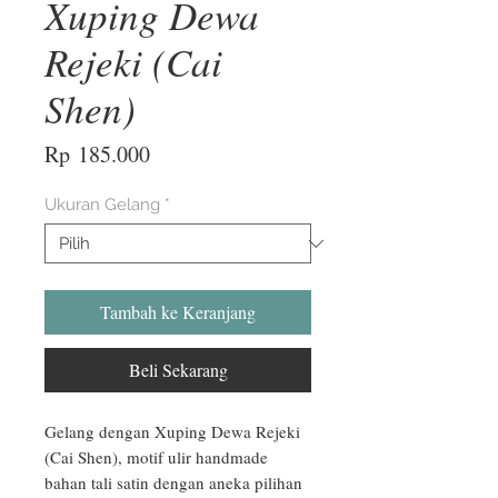
Xuping Dewa
Rejeki (Cai
Shen)
Harga
Rp 185.000
Ukuran Gelang
*
Tambah ke Keranjang
Beli Sekarang
Gelang dengan Xuping Dewa Rejeki 
(Cai Shen), motif ulir handmade 
bahan tali satin dengan aneka pilihan 