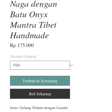
Naga dengan
Batu Onyx
Mantra Tibet
Handmade
Harga
Rp 175.000
Ukuran Gelang
*
Tambah ke Keranjang
Beli Sekarang
Jenis: Gelang Tridatu dengan Liontin 