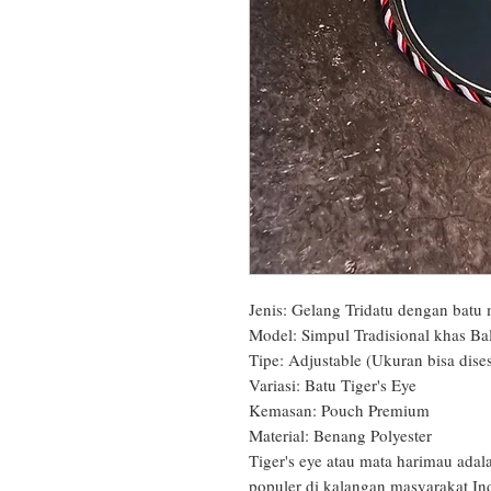
Jenis: Gelang Tridatu dengan batu m
Model: Simpul Tradisional khas Bali
Tipe: Adjustable (Ukuran bisa dises
Variasi: Batu Tiger's Eye

Kemasan: Pouch Premium

Material: Benang Polyester

Tiger's eye atau mata harimau adal
populer di kalangan masyarakat Ind