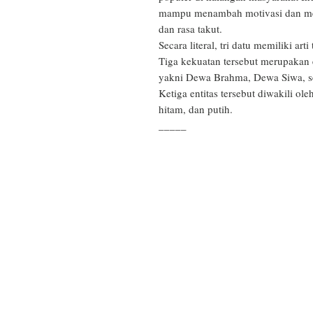
mampu menambah motivasi dan men
dan rasa takut.

Secara literal, tri datu memiliki arti 
Tiga kekuatan tersebut merupakan 
yakni Dewa Brahma, Dewa Siwa, se
Ketiga entitas tersebut diwakili ol
hitam, dan putih.

_____