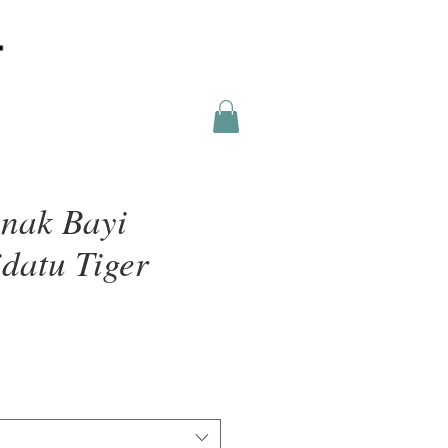
nak Bayi
idatu Tiger