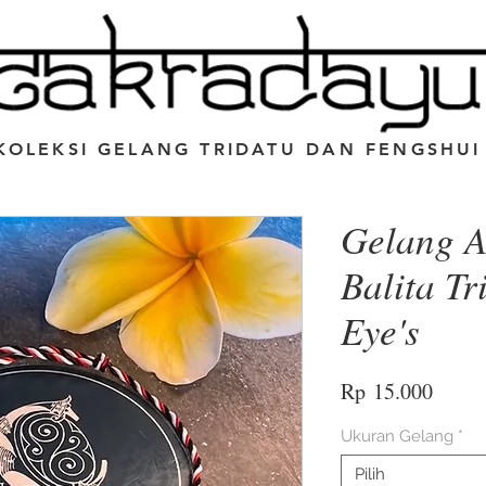
KOLEKSI GELANG TRIDATU DAN FENGSHUI
Gelang A
Balita Tr
Eye's
Harga
Rp 15.000
Ukuran Gelang
*
Pilih