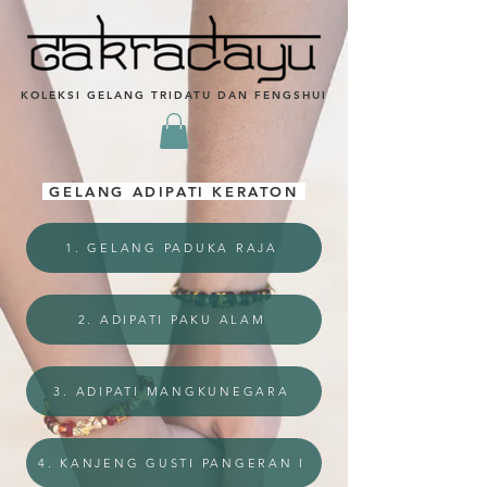
KOLEKSI GELANG TRIDATU DAN FENGSHUI
GELANG ADIPATI KERATON
1. GELANG PADUKA RAJA
2. ADIPATI PAKU ALAM
3. ADIPATI MANGKUNEGARA
4. KANJENG GUSTI PANGERAN I